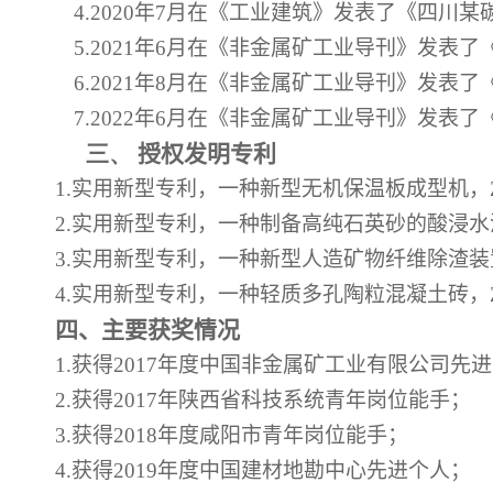
4.2020
年
7
月在《工业建筑》发表了《四川某
5.2021
年
6
月在《非金属矿工业导刊》发表了
6.2021
年
8
月在《非金属矿工业导刊》发表了
7.2022
年
6
月在《非金属矿工业导刊》发表了
三、
授权发明专利
1.
实用新型专利，一种新型无机保温板成型机，
2.
实用新型专利，一种制备高纯石英砂的酸浸水
3.
实用新型专利，一种新型人造矿物纤维除渣装
4.
实用新型专利，一种轻质多孔陶粒混凝土砖，
四、主要获奖情况
1.
获得
2017
年度中国非金属矿工业有限公司先进
2.
获得
2017
年陕西省科技系统青年岗位能手；
3.
获得
2018
年度咸阳市青年岗位能手；
4.
获得
2019
年度中国建材地勘中心先进个人；