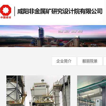
企业简介
靓丽院景