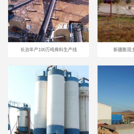
长治年产100万吨骨料生产线
新疆膨润