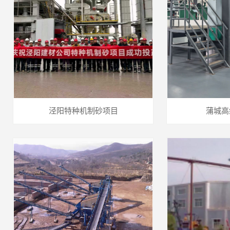
泾阳特种机制砂项目
蒲城高