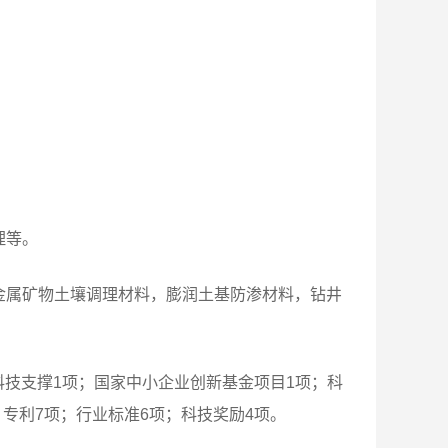
理等。
金属矿物土壤调理材料，膨润土基防渗材料，钻井
科技支撑1项；国家中小企业创新基金项目1项；科
专利7项；行业标准6项；科技奖励4项。