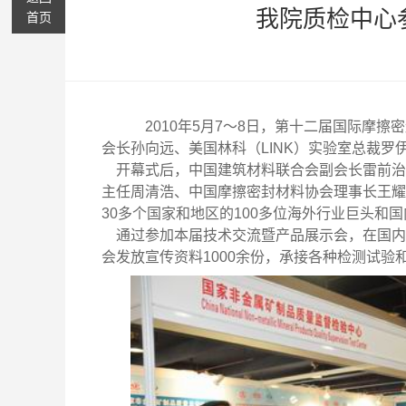
我院质检中心
首页
2010年5月7～8日，第十二届国际摩
会长孙向远、美国林科（LINK）实验室总裁罗伊
开幕式后，中国建筑材料联合会副会长雷前治
主任周清浩、中国摩擦密封材料协会理事长王耀
30多个国家和地区的100多位海外行业巨头和
通过参加本届技术交流暨产品展示会，在国内
会发放宣传资料1000余份，承接各种检测试