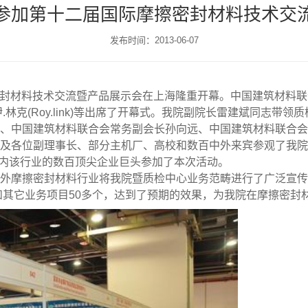
参加第十二届国际摩擦密封材料技术交
发布时间：2013-06-07
擦密封材料技术交流暨产品展示会在上海隆重开幕。中国建筑材料
.林克(Roy.link)等出席了开幕式。我院副院长雷建斌同志带
、中国建筑材料联合会常务副会长孙向远、中国建筑材料联合会
及各位副理事长、部分主机厂、高校和数百中外来宾参观了我院
国内该行业的数百顶尖企业巨头参加了本次活动。
外摩擦密封材料行业将我院暨质检中心业务范畴进行了广泛宣传
验和其它业务项目50多个，达到了预期的效果，为我院在摩擦密封