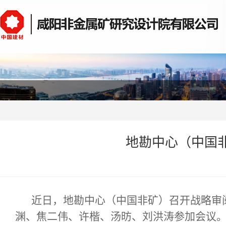
地勘中心（中国
近日，地勘中心（中国非矿）召开战略审
渊、焦二伟、许楷、汤昉、刘洪涛参加会议